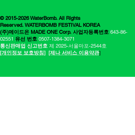
© 2015-2026 WaterBomb. All Rights
Reserved. WATERBOMB FESTIVAL KOREA
(주)메이드온 MADE ONE Corp.
사업자등록번호
643-86-
02551
유선 번호
0507-1384-3071
통신판매업 신고번호
제 2025-서울마포-2544호
[​​개인정보 보호방침]
[제나 서비스 이용약관
]