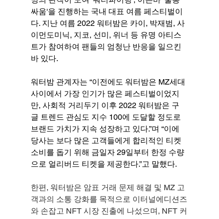
싸움'을 진행하는 국내 대표 여름 페스티벌이
다. 지난 여름 2022 워터밤은 카이, 박재범, 사
이먼도미닉, 지코, 선미, 위너 등 유명 아티스
트가 참여하여 팬들의 엄청난 반응을 일으킨
바 있다.
워터밤 관계자는 “이전에도 워터밤은 MZ세대 
사이에서 가장 인기가 많은 페스티벌이었지
만, 사회적 거리두기 이후 2022 워터밤은 구
글 트렌드 관심도 지수 100에 도달할 정도로 
브랜드 가치가 지속 성장하고 있다.”며 “이에 
당사는 보다 많은 고객들에게 합리적인 티켓 
소비를 돕기 위해 금일자 29일부터 한정 수량
으로 얼리버드 티켓을 제공한다.”고 말했다.
한편, 워터밤은 암표 거래 문제 해결 및 MZ 고
객과의 소통 강화를 목적으로 이터널에디션즈
와 손잡고 NFT 시장 진출에 나섰으며, NFT 커