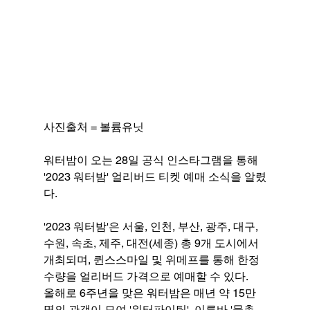
사진출처 = 볼륨유닛
워터밤이 오는 28일 공식 인스타그램을 통해 
'2023 워터밤' 얼리버드 티켓 예매 소식을 알렸
다. 
'2023 워터밤'은 서울, 인천, 부산, 광주, 대구, 
수원, 속초, 제주, 대전(세종) 총 9개 도시에서 
개최되며, 퀸스스마일 및 위메프를 통해 한정 
수량을 얼리버드 가격으로 예매할 수 있다.
올해로 6주년을 맞은 워터밤은 매년 약 15만
명의 관객이 모여 '워터파이팅', 이른바 '물총 