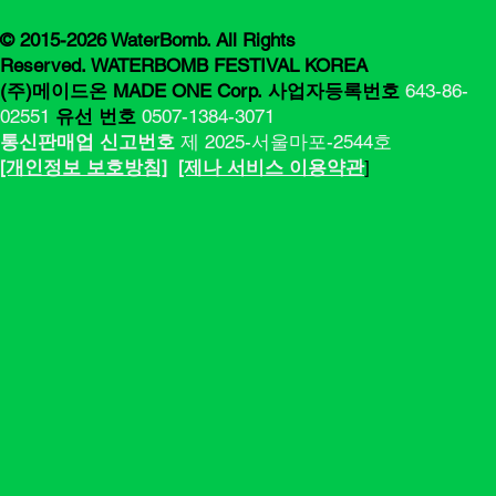
© 2015-2026 WaterBomb. All Rights
Reserved. WATERBOMB FESTIVAL KOREA
(주)메이드온 MADE ONE Corp.
사업자등록번호
643-86-
02551
유선 번호
0507-1384-3071
통신판매업 신고번호
제 2025-서울마포-2544호
[​​개인정보 보호방침]
[제나 서비스 이용약관
]