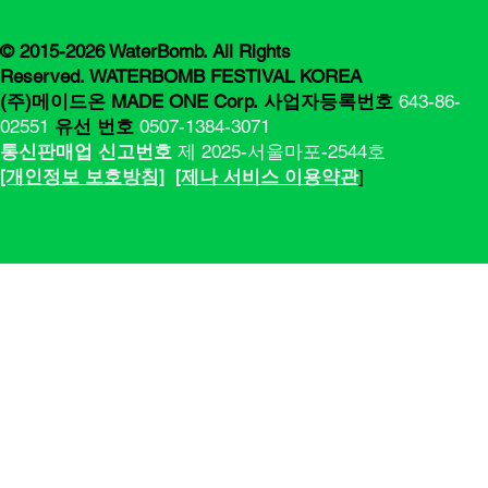
© 2015-2026 WaterBomb. All Rights
Reserved. WATERBOMB FESTIVAL KOREA
(주)메이드온 MADE ONE Corp.
사업자등록번호
643-86-
02551
유선 번호
0507-1384-3071
통신판매업 신고번호
제 2025-서울마포-2544호
[​​개인정보 보호방침]
[제나 서비스 이용약관
]