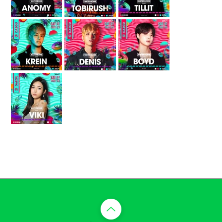
​맨 위로