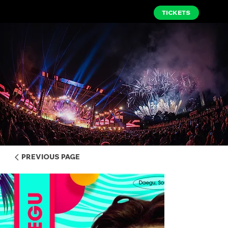
TICKETS
PREVIOUS PAGE