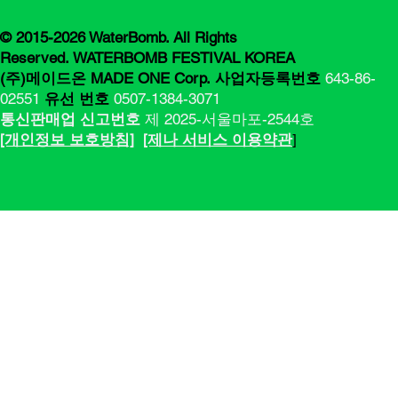
© 2015-2026 WaterBomb. All Rights
Reserved. WATERBOMB FESTIVAL KOREA
(주)메이드온 MADE ONE Corp.
사업자등록번호
643-86-
02551
유선 번호
0507-1384-3071
통신판매업 신고번호
제 2025-서울마포-2544호
[​​개인정보 보호방침]
[제나 서비스 이용약관
]