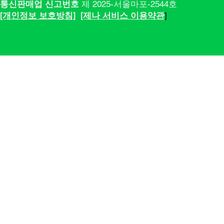
통신판매업 신고번호
제 2025-서울마포-2544호
[​​개인정보 보호방침]
[제나 서비스 이용약관
]