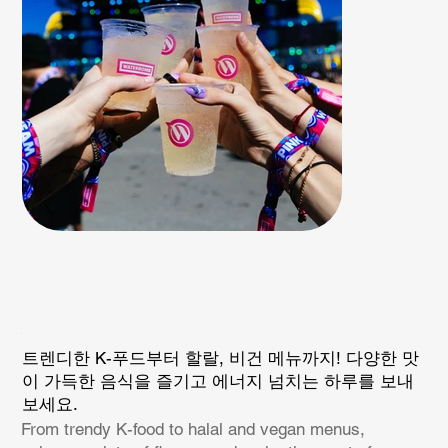
트렌디한 K-푸드부터 할랄, 비건 메뉴까지! 다양한 맛
이 가득한 음식을 즐기고 에너지 넘치는 하루를 보내
보세요.
From trendy K-food to halal and vegan menus,