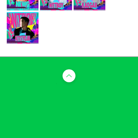
​맨 위로