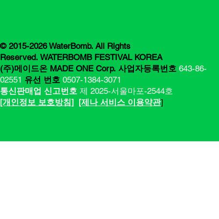
© 2015-2026 WaterBomb. All Rights
Reserved. WATERBOMB FESTIVAL KOREA
(주)메이드온 MADE ONE Corp.
사업자등록번호
643-86-
02551
유선 번호
0507-1384-3071
통신판매업 신고번호
제 2025-서울마포-2544호
[​​개인정보 보호방침]
[제나 서비스 이용약관
]