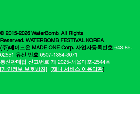
© 2015-2026 WaterBomb. All Rights
Reserved. WATERBOMB FESTIVAL KOREA
(주)메이드온 MADE ONE Corp.
사업자등록번호
643-86-
02551
유선 번호
0507-1384-3071
통신판매업 신고번호
제 2025-서울마포-2544호
[​​개인정보 보호방침]
[제나 서비스 이용약관
]