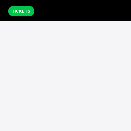
TICKETS
KOR