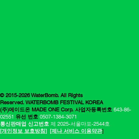
© 2015-2026 WaterBomb. All Rights
Reserved. WATERBOMB FESTIVAL KOREA
(주)메이드온 MADE ONE Corp.
사업자등록번호
643-86-
02551
유선 번호
0507-1384-3071
통신판매업 신고번호
제 2025-서울마포-2544호
[​​개인정보 보호방침]
[제나 서비스 이용약관
]