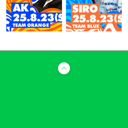
​맨 위로