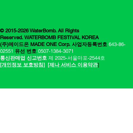
© 2015-2026 WaterBomb. All Rights
Reserved. WATERBOMB FESTIVAL KOREA
(주)메이드온 MADE ONE Corp.
사업자등록번호
643-86-
02551
유선 번호
0507-1384-3071
통신판매업 신고번호
제 2025-서울마포-2544호
[​​개인정보 보호방침]
[제나 서비스 이용약관
]