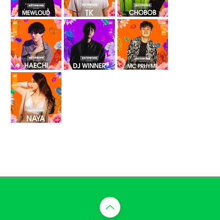
​맨 위로