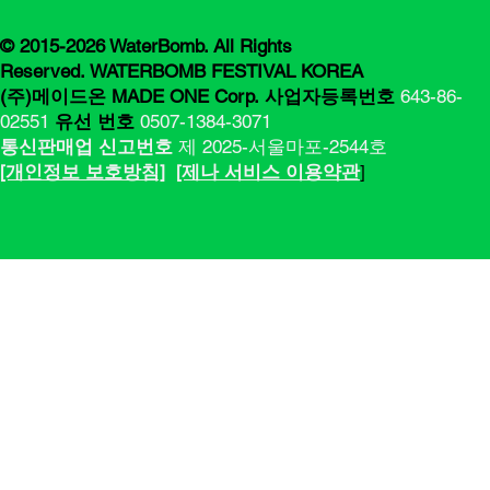
© 2015-2026 WaterBomb. All Rights
Reserved. WATERBOMB FESTIVAL KOREA
(주)메이드온 MADE ONE Corp.
사업자등록번호
643-86-
02551
유선 번호
0507-1384-3071
통신판매업 신고번호
제 2025-서울마포-2544호
[​​개인정보 보호방침]
[제나 서비스 이용약관
]