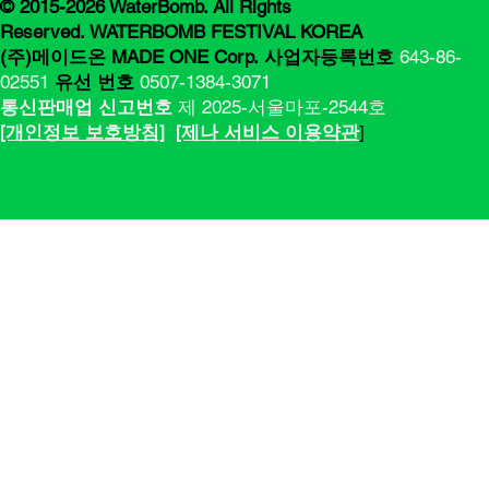
© 2015-2026 WaterBomb. All Rights
Reserved. WATERBOMB FESTIVAL KOREA
(주)메이드온 MADE ONE Corp.
사업자등록번호
643-86-
02551
유선 번호
0507-1384-3071
통신판매업 신고번호
제 2025-서울마포-2544호
[​​개인정보 보호방침]
[제나 서비스 이용약관
]