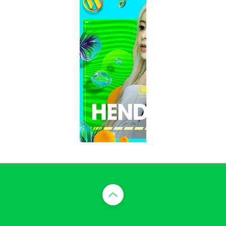
​맨 위로