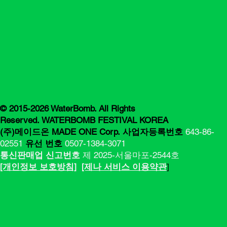
© 2015-2026 WaterBomb. All Rights
Reserved. WATERBOMB FESTIVAL KOREA
(주)메이드온 MADE ONE Corp.
사업자등록번호
643-86-
02551
유선 번호
0507-1384-3071
통신판매업 신고번호
제 2025-서울마포-2544호
[​​개인정보 보호방침]
[제나 서비스 이용약관
]