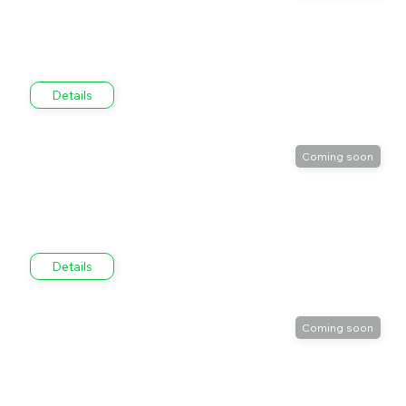
Details
Details