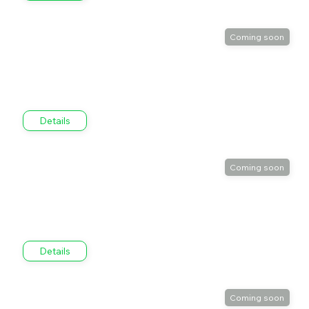
Details
Details