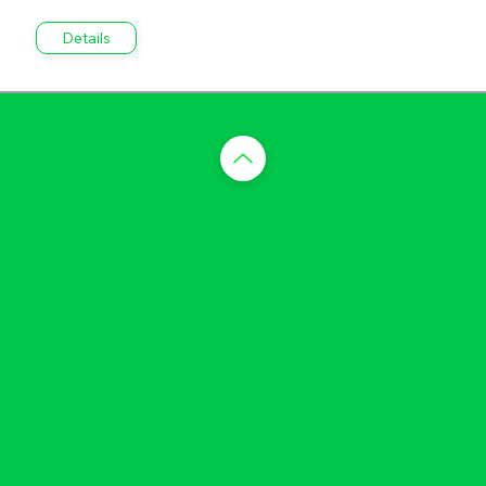
Details
​맨 위로