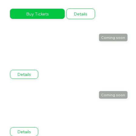
Buy Tickets
Details
Details
Details