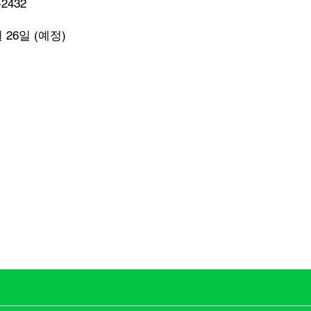
-2432
 26일 (예정)