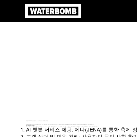
워터밤(WATERBOMB) 공식 웹사이트 및 제나(JENA) 서비스 개인정보 처리방침
본 방침은 '워터밤(WATERBOMB) 공식 웹사이트'(이하 "사이트") 및 AI 채팅 서비스 '제나(JENA)' (이하 "서비스")를 이용하는 정보주체의 개인정보를 보호하고, 관련 법령에 따른 개인정보 처리에 관한 절차를 안내하기 위해 수립되었습니다.
제1조 (개인정보의 처리 목적)
본 사이트 및 서비스는 다음의 목적을 위하여 개인정보를 처리합니다. 처리하고 있는 개인정보는 다음의 목적 이외의 용도로는 이용되지 않으며, 이용 목적이 변경되는 경우에는 관련 법령에 따라 별도의 동의를 받는 등 필요한 조치를 이행할 예정입니다.
AI 챗봇 서비스 제공: 제나(JENA)를 통한 축제
고객 상담 및 민원 처리: 사용자의 문의 사항 확