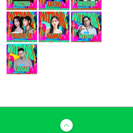
​맨 위로