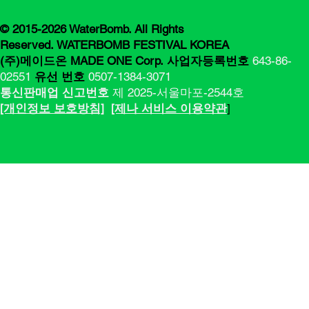
© 2015-2026 WaterBomb. All Rights
Reserved. WATERBOMB FESTIVAL KOREA
(주)메이드온 MADE ONE Corp.
사업자등록번호
643-86-
02551
유선 번호
0507-1384-3071
통신판매업 신고번호
제 2025-서울마포-2544호
[​​개인정보 보호방침]
[제나 서비스 이용약관
]