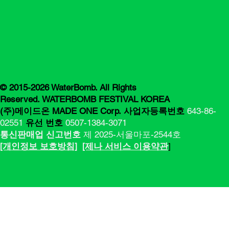
© 2015-2026 WaterBomb. All Rights
Reserved. WATERBOMB FESTIVAL KOREA
(주)메이드온 MADE ONE Corp.
사업자등록번호
643-86-
02551
유선 번호
0507-1384-3071
통신판매업 신고번호
제 2025-서울마포-2544호
[​​개인정보 보호방침]
[제나 서비스 이용약관
]