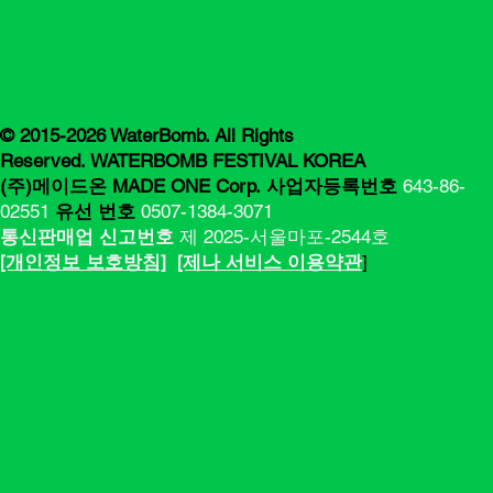
© 2015-2026 WaterBomb. All Rights
Reserved. WATERBOMB FESTIVAL KOREA
(주)메이드온 MADE ONE Corp.
사업자등록번호
643-86-
02551
유선 번호
0507-1384-3071
통신판매업 신고번호
제 2025-서울마포-2544호
[​​개인정보 보호방침]
[제나 서비스 이용약관
]