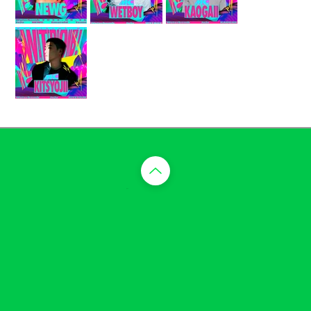
​맨 위로