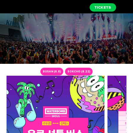
TICKETS
BUSAN (8.8)
SOKCHO (8.22)