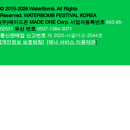
© 2015-2026 WaterBomb. All Rights
Reserved. WATERBOMB FESTIVAL KOREA
(주)메이드온 MADE ONE Corp.
사업자등록번호
643-86-
02551
유선 번호
0507-1384-3071
통신판매업 신고번호
제 2025-서울마포-2544호
[​​개인정보 보호방침]
[제나 서비스 이용약관
]