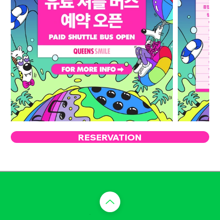
RESERVATION
​맨 위로