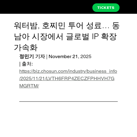
TICKETS
워터밤, 호찌민 투어 성료… 동
남아 시장에서 글로벌 IP 확장
가속화
정민기 
기자
 | 
November 21
, 2025
| 출처: 
https://biz.chosun.com/industry/business_info
/2025/11/21/LVTH6FRP4ZECZFPHHVH7G
MGRTM/