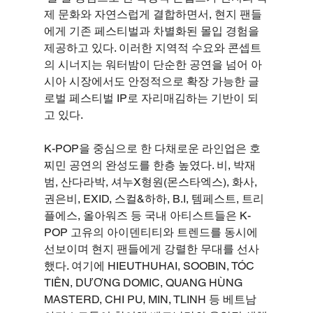
제 문화와 자연스럽게 결합하면서, 현지 팬들
에게 기존 페스티벌과 차별화된 몰입 경험을 
제공하고 있다. 이러한 지역적 수요와 콘셉트
의 시너지는 워터밤이 단순한 공연을 넘어 아
시아 시장에서도 안정적으로 확장 가능한 글
로벌 페스티벌 IP로 자리매김하는 기반이 되
고 있다.
K-POP을 중심으로 한 다채로운 라인업은 호
찌민 공연의 완성도를 한층 높였다. 비, 박재
범, 산다라박, 셔누X형원(몬스타엑스), 화사, 
권은비, EXID, 스컬&하하, B.I, 템페스트, 트리
플에스, 올아워즈 등 국내 아티스트들은 K-
POP 고유의 아이덴티티와 트렌드를 동시에 
선보이며 현지 팬들에게 강렬한 무대를 선사
했다. 여기에 HIEUTHUHAI, SOOBIN, TÓC 
TIÊN, DƯƠNG DOMIC, QUANG HÙNG 
MASTERD, CHI PU, MIN, TLINH 등 베트남 