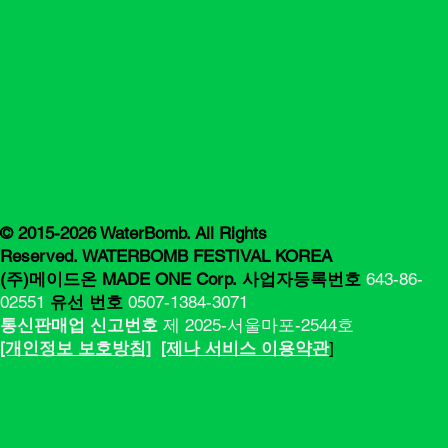
드 티켓 매진
© 2015-2026 WaterBomb. All Rights
Reserved. WATERBOMB FESTIVAL KOREA
(주)메이드온 MADE ONE Corp.
사업자등록번호
643-86-
02551
유선 번호
0507-1384-3071
통신판매업 신고번호
제 2025-서울마포-2544호
[​​개인정보 보호방침]
[제나 서비스 이용약관
]