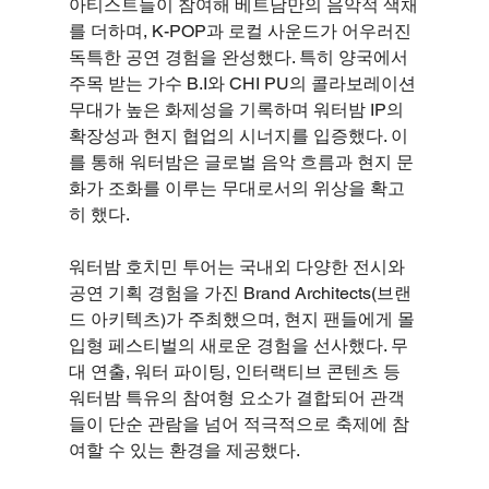
아티스트들이 참여해 베트남만의 음악적 색채
를 더하며, K-POP과 로컬 사운드가 어우러진 
독특한 공연 경험을 완성했다. 특히 양국에서 
주목 받는 가수 B.I와 CHI PU의 콜라보레이션 
무대가 높은 화제성을 기록하며 워터밤 IP의 
확장성과 현지 협업의 시너지를 입증했다. 이
를 통해 워터밤은 글로벌 음악 흐름과 현지 문
화가 조화를 이루는 무대로서의 위상을 확고
히 했다.
워터밤 호치민 투어는 국내외 다양한 전시와 
공연 기획 경험을 가진 Brand Architects(브랜
드 아키텍츠)가 주최했으며, 현지 팬들에게 몰
입형 페스티벌의 새로운 경험을 선사했다. 무
대 연출, 워터 파이팅, 인터랙티브 콘텐츠 등 
워터밤 특유의 참여형 요소가 결합되어 관객
들이 단순 관람을 넘어 적극적으로 축제에 참
여할 수 있는 환경을 제공했다.