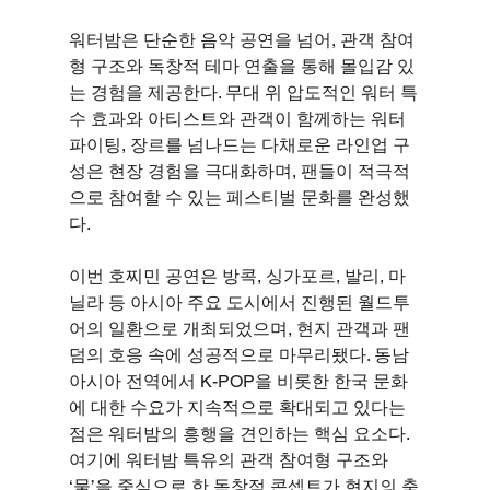
워터밤은 단순한 음악 공연을 넘어, 관객 참여
형 구조와 독창적 테마 연출을 통해 몰입감 있
는 경험을 제공한다. 무대 위 압도적인 워터 특
수 효과와 아티스트와 관객이 함께하는 워터 
파이팅, 장르를 넘나드는 다채로운 라인업 구
성은 현장 경험을 극대화하며, 팬들이 적극적
으로 참여할 수 있는 페스티벌 문화를 완성했
다.
이번 호찌민 공연은 방콕, 싱가포르, 발리, 마
닐라 등 아시아 주요 도시에서 진행된 월드투
어의 일환으로 개최되었으며, 현지 관객과 팬
덤의 호응 속에 성공적으로 마무리됐다. 동남
아시아 전역에서 K-POP을 비롯한 한국 문화
에 대한 수요가 지속적으로 확대되고 있다는 
점은 워터밤의 흥행을 견인하는 핵심 요소다. 
여기에 워터밤 특유의 관객 참여형 구조와 
‘물’을 중심으로 한 독창적 콘셉트가 현지의 축